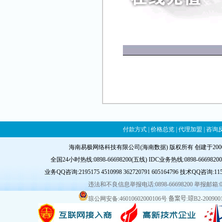
付款方式
|
价格总览
|
代理加盟
|
咨询
海南易极网络科技有限公司(海南数据) 版权所有 创建于20
全国24小时热线:0898-66698200(五线) IDC业务热线:0898-66698200-8
业务QQ咨询:
2195175
4510998
362720791
605164796
技术QQ咨询:
11
违法和不良信息举报电话:0898-66698200 举报邮箱:
琼公网安备:46010602000106号
备案号:琼B2-2009001