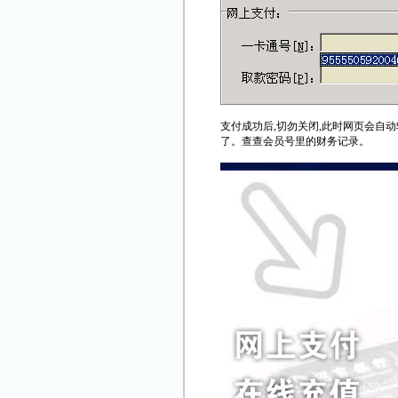
支付成功后,切勿关闭,此时网页会自
了。查查会员号里的财务记录。