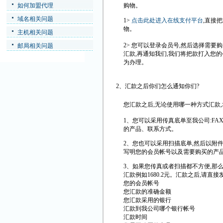
如何加盟代理
购物。
域名相关问题
1>
点击此处进入在线支付平台
,直接
物。
主机相关问题
2> 您可以登录会员号,然后选择需要
邮局相关问题
汇款,再通知我们,我们将把款打入您的
为办理。
2、汇款之后你们怎么通知你们?
您汇款之后,无论使用哪一种方式汇款
1、您可以采用传真底单至我公司:FAX:
的产品、联系方式。
2、您也可以采用扫描底单,然后以附件的形式发送
写明您的会员帐号以及需要购买的产
3、如果您传真或者扫描都不方便,那么
汇款例如1680.2元。汇款之后,请直接发送e
您的会员帐号
您汇款的准确金额
您汇款采用的银行
汇款到我公司哪个银行帐号
汇款时间