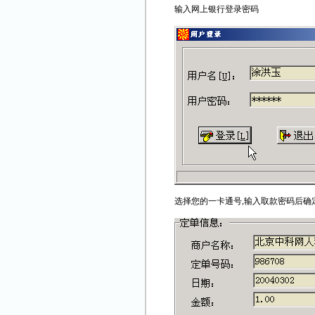
输入网上银行登录密码
选择您的一卡通号,输入取款密码后确