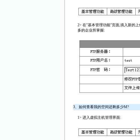
2> 在"基本管理功能"页面,填入新
多的企业所掌握:
3、如何查看我的空间还剩多少M?
1> 进入虚拟主机管理界面: