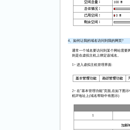
4、如何让我的域名访问到我的网页?
通常一个域名要访问到某个网站需要两
则是在虚拟主机上绑定该域名。
1> 进入虚拟主机管理界面:
2> 在"基本管理功能"页面,在如下图
机IP地址上(域名帮助中有图示)