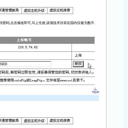
的上传密码,点击修改即可,马上生效,该项技术目前在国内仅被为数不