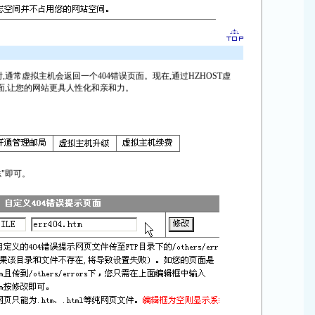
通常虚拟主机会返回一个404错误页面。现在,通过HZHOST虚
面,让您的网站更具人性化和亲和力。
志"即可。