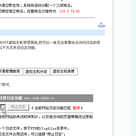
HOST虚拟主机管理系统,您可以一改无法查看站点访问日志的常
以下方式开启日志功能。
志"即可。