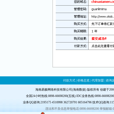
付款方式
|
价格总览
|
代理加盟
|
咨询
海南易极网络科技有限公司(海南数据) 版权所有 创建于20
全国24小时热线:0898-66698200(五线) IDC业务热线:0898-66698200-8
业务QQ咨询:
2195175
4510998
362720791
605164796
技术QQ咨询:
11
违法和不良信息举报电话:0898-66698200 举报邮箱: