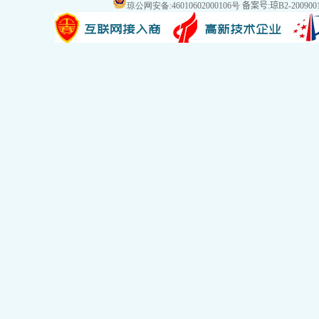
琼公网安备:46010602000106号
备案号:琼B2-2009001