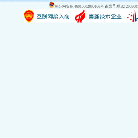
琼公网安备:46010602000106号
备案号:琼B2-2009001