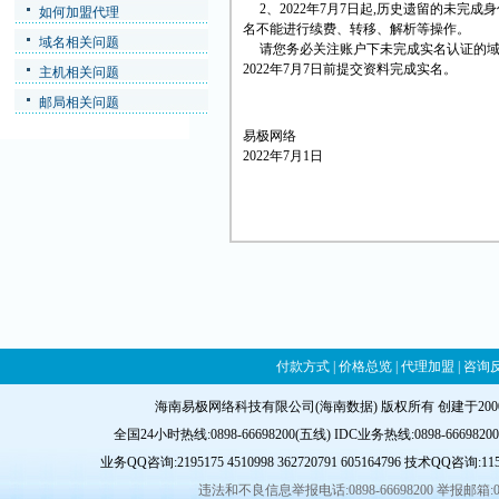
2、2022年7月7日起,历史遗留的未完
如何加盟代理
名不能进行续费、转移、解析等操作。
域名相关问题
请您务必关注账户下未完成实名认证的域名
2022年7月7日前提交资料完成实名。
主机相关问题
邮局相关问题
易极网络
2022年7月1日
付款方式
|
价格总览
|
代理加盟
|
咨询
海南易极网络科技有限公司(海南数据) 版权所有 创建于20
全国24小时热线:0898-66698200(五线) IDC业务热线:0898-66698200-8
业务QQ咨询:
2195175
4510998
362720791
605164796
技术QQ咨询:
11
违法和不良信息举报电话:0898-66698200 举报邮箱: